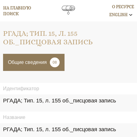
О РЕСУРСЕ
НА ГЛАВНУЮ
ПОИСК
ENGLISH
РГАДА; ТИП. 15, Л. 155
ОБ._ПИСЦОВАЯ ЗАПИСЬ
Общие сведения
08
Идентификатор
РГАДА; Тип. 15, л. 155 об._писцовая запись
Название
РГАДА; Тип. 15, л. 155 об._писцовая запись