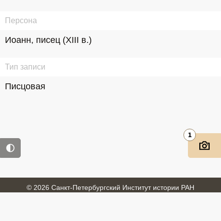
Персона
Иоанн, писец (XIII в.)
Тип записи
Писцовая
1
© 2026 Санкт-Петербургский Институт истории РАН
Войти
Обратная связь