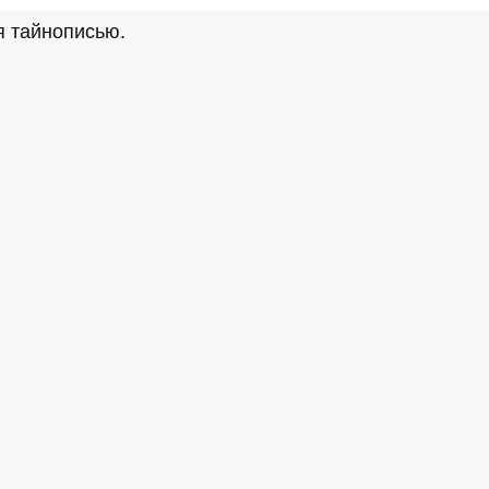
я тайнописью.