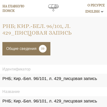
О РЕСУРСЕ
НА ГЛАВНУЮ
ПОИСК
ENGLISH
РНБ; КИР.-БЕЛ. 96/101, Л.
429_ПИСЦОВАЯ ЗАПИСЬ
Общие сведения
09
Идентификатор
РНБ; Кир.-Бел. 96/101, л. 429_писцовая запись
Название
РНБ; Кир.-Бел. 96/101, л. 429_писцовая запись