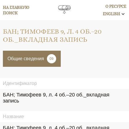
О РЕСУРСЕ
НА ГЛАВНУЮ
ПОИСК
ENGLISH
БАН; ТИМОФЕЕВ 9, Л. 4 ОБ.–20
ОБ._ВКЛАДНАЯ ЗАПИСЬ
Общие сведения
09
Идентификатор
БАН; Тимофеев 9, л. 4 об.–20 об._вкладная 
запись
Название
БАН; Тимофеев 9, л. 4 об.–20 об._вкладная 