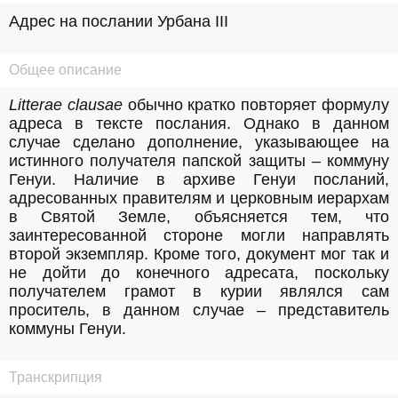
Адрес на послании Урбана III
Общее описание
Litterae clausae
 обычно кратко повторяет формулу 
адреса в тексте послания. Однако в данном 
случае сделано дополнение, указывающее на 
истинного получателя папской защиты – коммуну 
Генуи. Наличие в архиве Генуи посланий, 
адресованных правителям и церковным иерархам 
в Святой Земле, объясняется тем, что 
заинтересованной стороне могли направлять 
второй экземпляр. Кроме того, документ мог так и 
не дойти до конечного адресата, поскольку 
получателем грамот в курии являлся сам 
проситель, в данном случае – представитель 
коммуны Генуи. 
Транскрипция