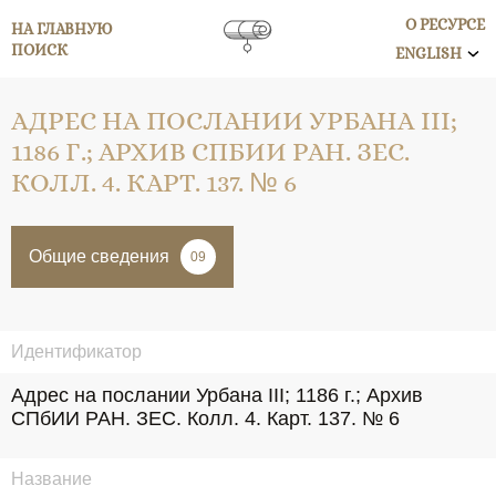
О РЕСУРСЕ
НА ГЛАВНУЮ
ПОИСК
ENGLISH
АДРЕС НА ПОСЛАНИИ УРБАНА III;
1186 Г.; АРХИВ СПБИИ РАН. ЗЕС.
КОЛЛ. 4. КАРТ. 137. № 6
Общие сведения
09
Идентификатор
Адрес на послании Урбана III; 1186 г.; Архив 
СПбИИ РАН. ЗЕС. Колл. 4. Карт. 137. № 6
Название