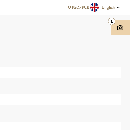
О РЕСУРСЕ
English
1