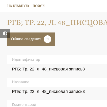
НА ГЛАВНУЮ
ПОИСК
РГБ; ТР. 22, Л. 48_ПИСЦО
Общие сведения
09
Идентификатор
РГБ; Тр. 22, л. 48_писцовая запись3
Название
РГБ; Тр. 22, л. 48_писцовая запись3
Комментарий