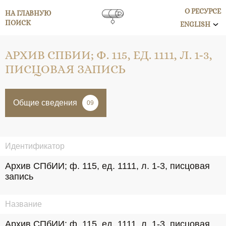
О РЕСУРСЕ
НА ГЛАВНУЮ
ПОИСК
ENGLISH
АРХИВ СПБИИ; Ф. 115, ЕД. 1111, Л. 1-3,
ПИСЦОВАЯ ЗАПИСЬ
Общие сведения
09
Идентификатор
Архив СПбИИ; ф. 115, ед. 1111, л. 1-3, писцовая 
запись
Название
Архив СПбИИ; ф. 115, ед. 1111, л. 1-3, писцовая 