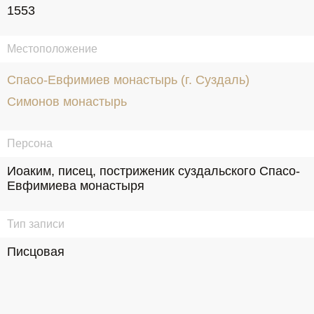
1553
Местоположение
Спасо-Евфимиев монастырь (г. Суздаль)
Симонов монастырь
Персона
Иоаким, писец, постриженик суздальского Спасо-
Евфимиева монастыря
Тип записи
Писцовая