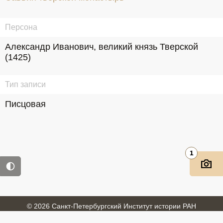
Персона
Александр Иванович, великий князь Тверской 
(1425)
Тип записи
Писцовая
1
© 2026 Санкт-Петербургский Институт истории РАН
Войти
Обратная связь