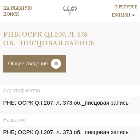
О РЕСУРСЕ
НА ГЛАВНУЮ
ПОИСК
ENGLISH
РНБ; ОСРК Q.I.207, Л. 373
ОБ._ПИСЦОВАЯ ЗАПИСЬ
Общие сведения
09
Идентификатор
РНБ; ОСРК Q.I.207, л. 373 об._писцовая запись
Название
РНБ; ОСРК Q.I.207, л. 373 об._писцовая запись