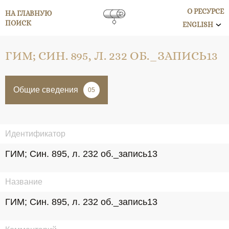
О РЕСУРСЕ
НА ГЛАВНУЮ
ПОИСК
ENGLISH
ГИМ; СИН. 895, Л. 232 ОБ._ЗАПИСЬ13
Общие сведения
05
Идентификатор
ГИМ; Син. 895, л. 232 об._запись13
Название
ГИМ; Син. 895, л. 232 об._запись13