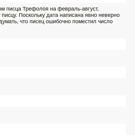
м писца Трефолоя на февраль-август, 
 писцу. Поскольку дата написана явно неверно 
думать, что писец ошибочно поместил число 