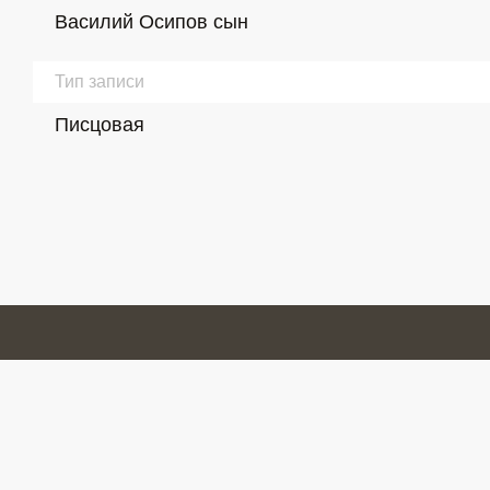
Василий Осипов сын
Тип записи
Писцовая