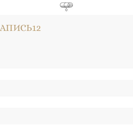
_ЗАПИСЬ12