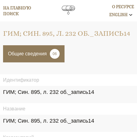
О РЕСУРСЕ
НА ГЛАВНУЮ
ПОИСК
ENGLISH
ГИМ; СИН. 895, Л. 232 ОБ._ЗАПИСЬ14
Общие сведения
06
Идентификатор
ГИМ; Син. 895, л. 232 об._запись14
Название
ГИМ; Син. 895, л. 232 об._запись14