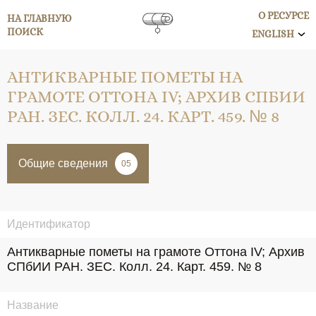
О РЕСУРСЕ
НА ГЛАВНУЮ
ПОИСК
ENGLISH
АНТИКВАРНЫЕ ПОМЕТЫ НА
ГРАМОТЕ ОТТОНА IV; АРХИВ СПБИИ
РАН. ЗЕС. КОЛЛ. 24. КАРТ. 459. № 8
Общие сведения
05
Идентификатор
Антикварные пометы на грамоте Оттона IV; Архив 
СПбИИ РАН. ЗЕС. Колл. 24. Карт. 459. № 8
Название