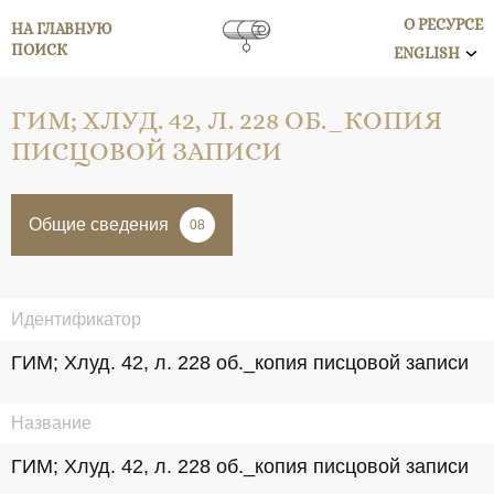
О РЕСУРСЕ
НА ГЛАВНУЮ
ПОИСК
ENGLISH
ГИМ; ХЛУД. 42, Л. 228 ОБ._КОПИЯ
ПИСЦОВОЙ ЗАПИСИ
Общие сведения
08
Идентификатор
ГИМ; Хлуд. 42, л. 228 об._копия писцовой записи
Название
ГИМ; Хлуд. 42, л. 228 об._копия писцовой записи