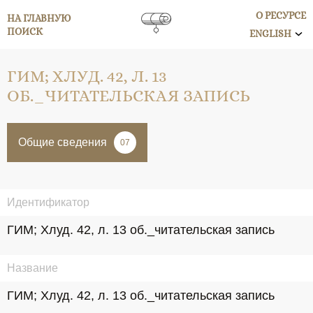
О РЕСУРСЕ
НА ГЛАВНУЮ
ПОИСК
ENGLISH
ГИМ; ХЛУД. 42, Л. 13
ОБ._ЧИТАТЕЛЬСКАЯ ЗАПИСЬ
Общие сведения
07
Идентификатор
ГИМ; Хлуд. 42, л. 13 об._читательская запись
Название
ГИМ; Хлуд. 42, л. 13 об._читательская запись