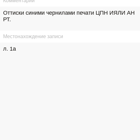
Комментарий
Оттиски синими чернилами печати ЦПН ИЯЛИ АН 
РТ.
Местонахождение записи
л. 1а