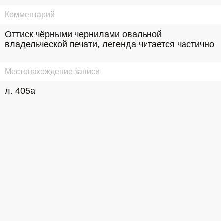
Комментарий
Оттиск чёрными чернилами овальной 
владельческой печати, легенда читается частично
Местонахождение записи
л. 405а