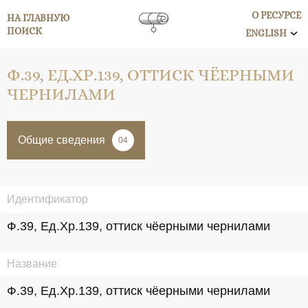
О РЕСУРСЕ
НА ГЛАВНУЮ
ПОИСК
ENGLISH
Ф.39, ЕД.ХР.139, ОТТИСК ЧЁЕРНЫМИ
ЧЕРНИЛАМИ
Общие сведения
04
Идентификатор
Ф.39, Ед.Хр.139, оттиск чёерными чернилами
Название
Ф.39, Ед.Хр.139, оттиск чёерными чернилами