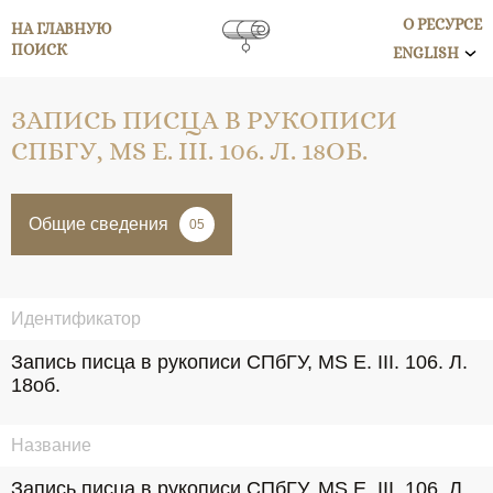
О РЕСУРСЕ
НА ГЛАВНУЮ
ПОИСК
ENGLISH
ЗАПИСЬ ПИСЦА В РУКОПИСИ
СПБГУ, MS E. III. 106. Л. 18ОБ.
Общие сведения
05
Идентификатор
Запись писца в рукописи СПбГУ, MS E. III. 106. Л. 
18об.
Название
Запись писца в рукописи СПбГУ, MS E. III. 106. Л. 