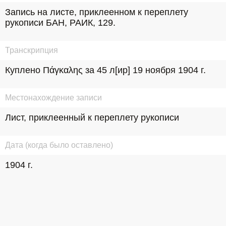
Запись на листе, приклеенном к переплету 
рукописи БАН, РАИК, 129.
Транскрипция
Куплено Πάγκαλης за 45 л[ир] 19 ноября 1904 г.
Местонахождение записи
Лист, приклеенный к переплету рукописи
Дата (когда было оставлено)
1904 г.