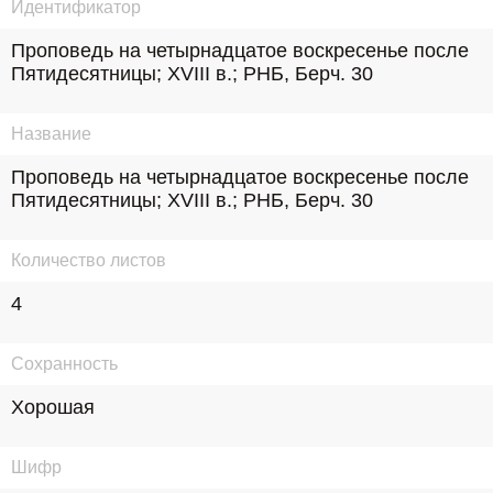
Идентификатор
Проповедь на четырнадцатое воскресенье после 
Пятидесятницы; XVIII в.; РНБ, Берч. 30
Название
Проповедь на четырнадцатое воскресенье после 
Пятидесятницы; XVIII в.; РНБ, Берч. 30
Количество листов
4
Сохранность
Хорошая
Шифр