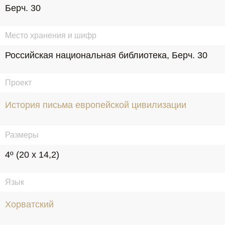
Берч. 30
Место хранения и шифр
Российская национальная библиотека, Берч. 30
Проект
История письма европейской цивилизации
Размеры
4º (20 х 14,2)
Язык
Хорватский