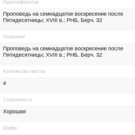
Идентификатор
Проповедь на семнадцатое воскресение после 
Пятидесятницы; XVIII в.; РНБ, Берч. 32
Название
Проповедь на семнадцатое воскресение после 
Пятидесятницы; XVIII в.; РНБ, Берч. 32
Количество листов
4
Сохранность
Хорошая
Шифр