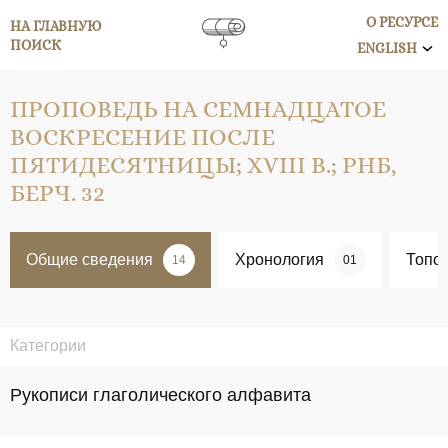
О РЕСУРСЕ
НА ГЛАВНУЮ
ПОИСК
ENGLISH
ПРОПОВЕДЬ НА СЕМНАДЦАТОЕ
ВОСКРЕСЕНИЕ ПОСЛЕ
ПЯТИДЕСЯТНИЦЫ; XVIII В.; РНБ,
БЕРЧ. 32
Общие сведения
Хронология
Топо
14
01
Категории
Рукописи глаголического алфавита