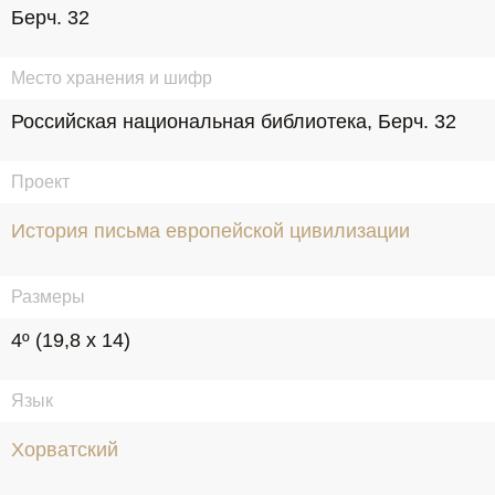
Берч. 32
Место хранения и шифр
Российская национальная библиотека, Берч. 32
Проект
История письма европейской цивилизации
Размеры
4º (19,8 х 14)
Язык
Хорватский