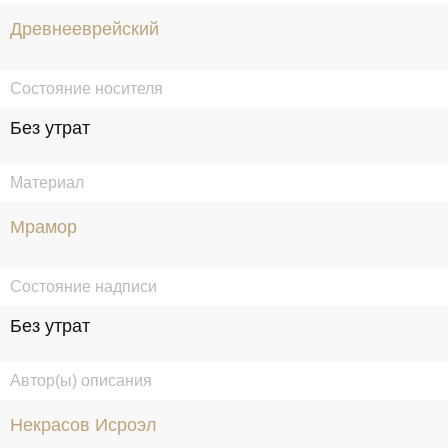
Древнееврейский
Состояние носителя
Без утрат
Материал
Мрамор
Состояние надписи
Без утрат
Автор(ы) описания
Некрасов Исроэл