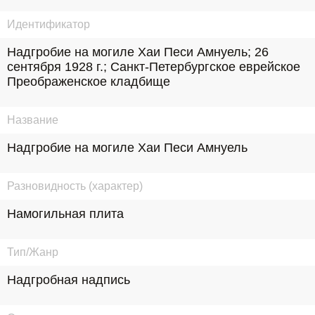
Идентификатор
Надгробие на могиле Хаи Песи Амнуель; 26 
сентября 1928 г.; Санкт-Петербургское еврейское 
Преображенское кладбище
Название
Надгробие на могиле Хаи Песи Амнуель
Разновидность (характер)
Намогильная плита
Тип/Жанр
Надгробная надпись