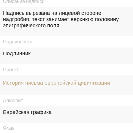
Описание надписи
Надпись вырезана на лицевой стороне 
надгробия, текст занимает верхнюю половину 
эпиграфического поля.
Подлинность
Подлинник
Проект
История письма европейской цивилизации
Алфавит
Еврейская графика
Язык