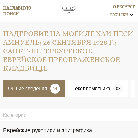
О РЕСУРСЕ
НА ГЛАВНУЮ
ПОИСК
ENGLISH
НАДГРОБИЕ НА МОГИЛЕ ХАИ ПЕСИ
АМНУЕЛЬ; 26 СЕНТЯБРЯ 1928 Г.;
САНКТ-ПЕТЕРБУРГСКОЕ
ЕВРЕЙСКОЕ ПРЕОБРАЖЕНСКОЕ
КЛАДБИЩЕ
Общие сведения
Текст памятника
14
03
Категории
Еврейские рукописи и эпиграфика