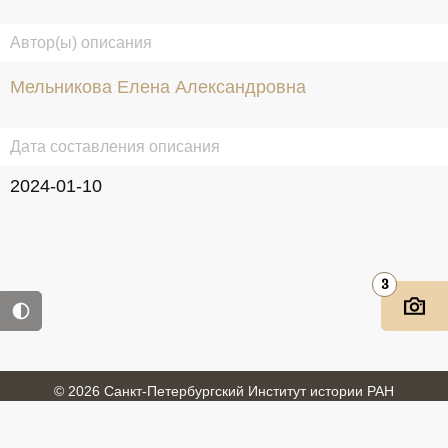
Автор(ы) описания
Мельникова Елена Александровна
Дата составления описания
2024-01-10
3
© 2026 Санкт-Петербургский Институт истории РАН
Войти
Обратная связь