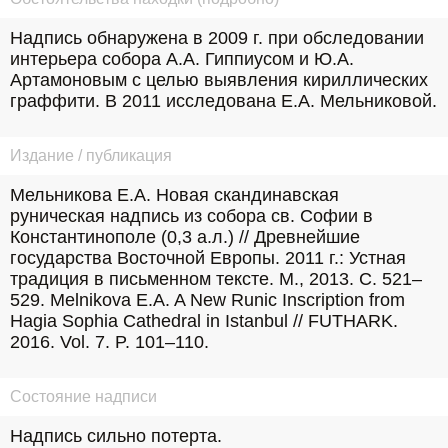
Надпись обнаружена в 2009 г. при обследовании 
интерьера собора А.А. Гиппиусом и Ю.А. 
Артамоновым с целью выявления кириллических 
граффити. В 2011 исследована Е.А. Мельниковой.
Издание / публикация
Мельникова Е.А. Новая скандинавская 
руническая надпись из собора св. Софии в 
Константинополе (0,3 а.л.) // Древнейшие 
государства Восточной Европы. 2011 г.: Устная 
традиция в письменном тексте. М., 2013. С. 521–
529. Melnikova E.A. A New Runic Inscription from 
Hagia Sophia Cathedral in Istanbul // FUTHARK. 
2016. Vol. 7. P. 101–110.
Состояние надписи
Надпись сильно потерта.