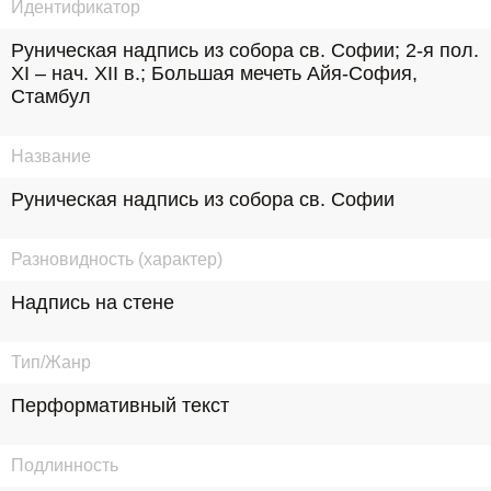
Идентификатор
Руническая надпись из собора св. Софии; 2-я пол. 
ХI – нач. XII в.; Большая мечеть Айя-София, 
Стамбул
Название
Руническая надпись из собора св. Софии
Разновидность (характер)
Надпись на стене
Тип/Жанр
Перформативный текст
Подлинность