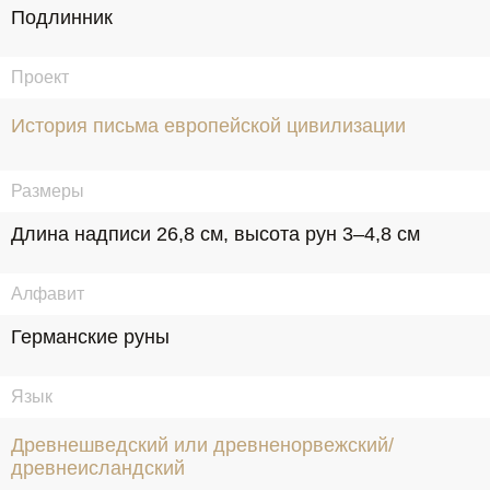
Подлинник
Проект
История письма европейской цивилизации
Размеры
Длина надписи 26,8 см, высота рун 3–4,8 см
Алфавит
Германские руны
Язык
Древнешведский или древненорвежский/
древнеисландский