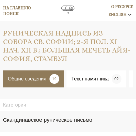
О РЕСУРСЕ
НА ГЛАВНУЮ
ПОИСК
ENGLISH
РУНИЧЕСКАЯ НАДПИСЬ ИЗ
СОБОРА СВ. СОФИИ; 2-Я ПОЛ. ХI –
НАЧ. XII В.; БОЛЬШАЯ МЕЧЕТЬ АЙЯ-
СОФИЯ, СТАМБУЛ
Общие сведения
Текст памятника
19
02
Категории
Скандинавское руническое письмо