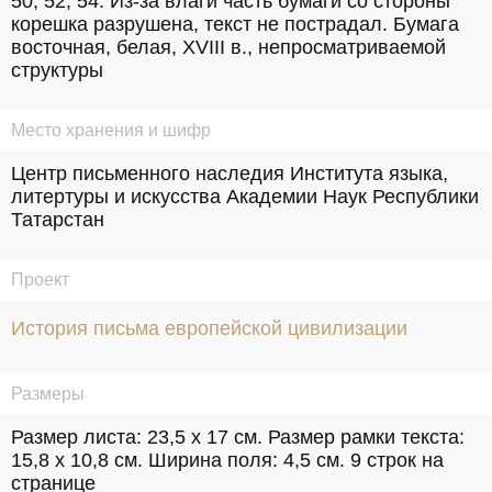
50, 52, 54. Из-за влаги часть бумаги со стороны 
корешка разрушена, текст не пострадал. Бумага 
восточная, белая, XVIII в., непросматриваемой 
структуры
Место хранения и шифр
Центр письменного наследия Института языка, 
литертуры и искусства Академии Наук Республики 
Татарстан
Проект
История письма европейской цивилизации
Размеры
Размер листа: 23,5 х 17 см. Размер рамки текста: 
15,8 х 10,8 см. Ширина поля: 4,5 см. 9 строк на 
странице