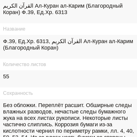
القرآن الكريم Ал-Куран ал-Карим (Благородный 
Коран) Ф.39, Ед.Хр. 6313
Название
Ф.39, Ед.Хр. 6313, القرآن الكريم Ал-Куран ал-Карим 
(Благородный Коран)
Количество листов
55
Сохранность
Без обложки. Переплёт расшит. Обширные следы 
влажных разводов, нечастые следы бумажного 
жука на всех листах рукописи. Некоторые листы  
частично слиплись. Коррозия бумаги из-за 
кислотности чернил по периметру рамки, лл. 4, 40, 