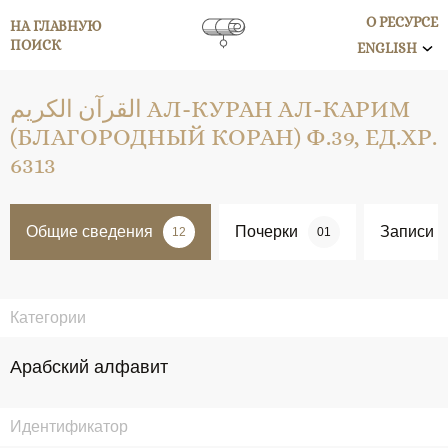
О РЕСУРСЕ
НА ГЛАВНУЮ
ПОИСК
ENGLISH
القرآن الكريم АЛ-КУРАН АЛ-КАРИМ
(БЛАГОРОДНЫЙ КОРАН) Ф.39, ЕД.ХР.
6313
Общие сведения
Почерки
Записи
12
01
Категории
Арабский алфавит
Идентификатор