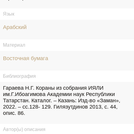
Язык
Арабский
Материал
Восточная бумага
Библиография
Гараева Н.Г. Кораны из собрания ИЯЛИ 
им.Г.Ибоагимова Академии наук Республики 
Татарстан. Каталог. – Казань: Изд-во «Заман», 
2022. – сс.128- 129. Гилязутдинов 2013, с. 44, 
опис. 86.
Автор(ы) описания