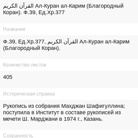
القرآن الكريم Ал-Куран ал-Карим (Благородный 
Коран). Ф.39, Ед.Хр.377
Название
Ф.39, Ед.Хр.377, القرآن الكريم Ал-Куран ал-Карим 
(Благородный Коран).
Количество листов
405
Историческая справка
Рукопись из собрания Махджан Шафигуллина; 
поступила в Институт в составе рукописей из 
мечети Ш. Марджани в 1974 г., Казань.
Сохранность