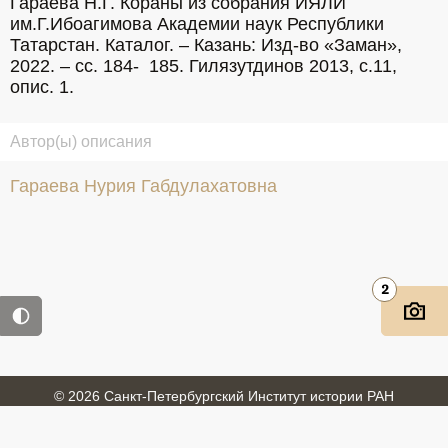
Гараева Н.Г. Кораны из собрания ИЯЛИ 
им.Г.Ибоагимова Академии наук Республики 
Татарстан. Каталог. – Казань: Изд-во «Заман», 
2022. – сс. 184-  185. Гилязутдинов 2013, с.11, 
опис. 1.
Автор(ы) описания
Гараева Нурия Габдулахатовна
2
© 2026 Санкт-Петербургский Институт истории РАН
Войти
Обратная связь