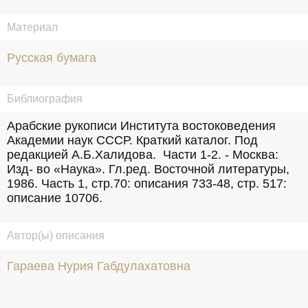
Материал
Русская бумага
Библиография
Арабские рукописи Института востоковедения 
Академии наук СССР. Краткий каталог. Под 
редакцией А.Б.Халидова.  Части 1-2. - Москва: 
Изд- во «Наука». Гл.ред. Восточной литературы, 
1986. Часть 1, стр.70: описания 733-48, стр. 517: 
описание 10706.
Автор(ы) описания
Гараева Нурия Габдулахатовна