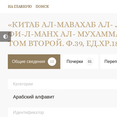
НА ГЛАВНУЮ
ПОИСК
«КИТАБ АЛ-МАВАХАБ АЛ
ФИ-Л-МАНХ АЛ- МУХАМ
ТОМ ВТОРОЙ. Ф.39, ЕД.ХР.1
Общие сведения
Почерки
Переп
13
01
Категории
Арабский алфавит
Идентификатор