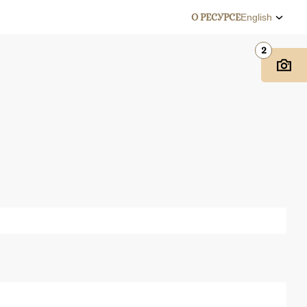
О РЕСУРСЕ
English
2