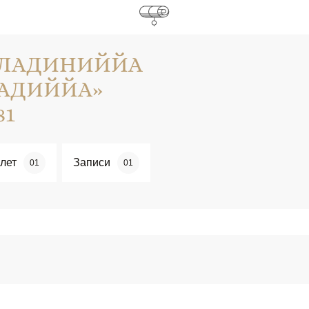
- ЛАДИНИЙЙА
МАДИЙЙА»
81
лет
Записи
01
01