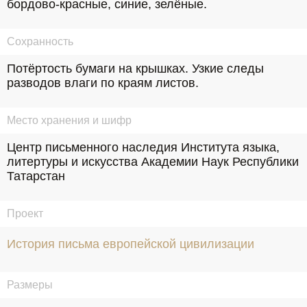
бордово-красные, синие, зелёные.
Сохранность
Потёртость бумаги на крышках. Узкие следы 
разводов влаги по краям листов.
Место хранения и шифр
Центр письменного наследия Института языка, 
литертуры и искусства Академии Наук Республики 
Татарстан
Проект
История письма европейской цивилизации
Размеры