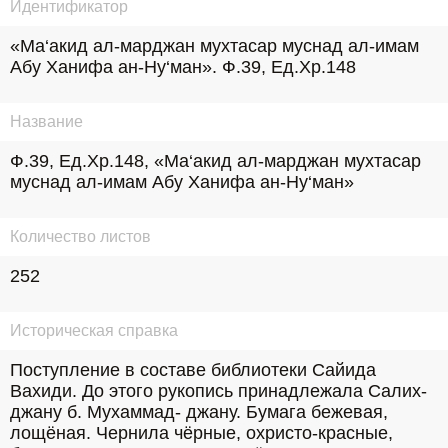
Идентификатор
«Ма‘акид ал-марджан мухтасар муснад ал-имам 
Абу Ханифа ан-Ну‘ман». Ф.39, Ед.Хр.148
Название
Ф.39, Ед.Хр.148, «Ма‘акид ал-марджан мухтасар 
муснад ал-имам Абу Ханифа ан-Ну‘ман»
Количество листов
252
Историческая справка
Поступление в составе библиотеки Сайида 
Вахиди. До этого рукопись принадлежала Салих- 
джану б. Мухаммад- джану. Бумага бежевая, 
лощёная. Чернила чёрные, охристо-красные, 