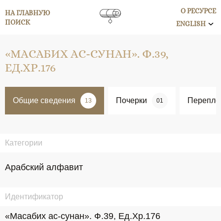
О РЕСУРСЕ
НА ГЛАВНУЮ
ПОИСК
ENGLISH
«МАСАБИХ АС-СУНАН». Ф.39,
ЕД.ХР.176
Общие сведения
Почерки
Перепле
13
01
Категории
Арабский алфавит
Идентификатор
«Масабих ас-сунан». Ф.39, Ед.Хр.176