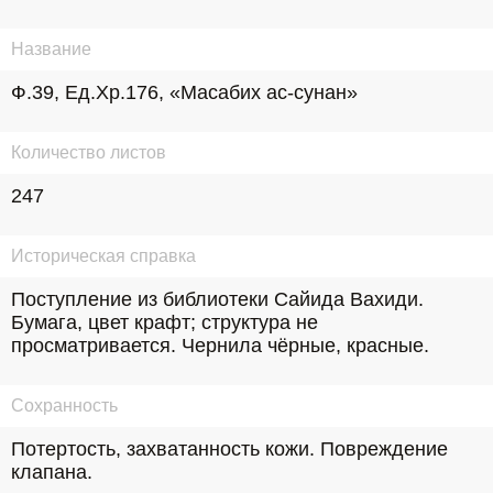
Название
Ф.39, Ед.Хр.176, «Масабих ас-сунан»
Количество листов
247
Историческая справка
Поступление из библиотеки Сайида Вахиди. 
Бумага, цвет крафт; структура не 
просматривается. Чернила чёрные, красные.
Сохранность
Потертость, захватанность кожи. Повреждение 
клапана.