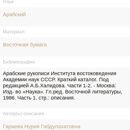
Язык
Арабский
Материал
Восточная бумага
Библиография
Арабские рукописи Института востоковедения 
Академии наук СССР. Краткий каталог. Под 
редакцией А.Б.Халидова. Части 1-2. - Москва: 
Изд- во «Наука». Гл.ред. Восточной литературы, 
1986. Часть 1, стр.: описания.
Автор(ы) описания
Гараева Нурия Габдулахатовна