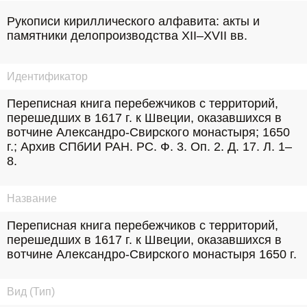
Рукописи кириллического алфавита: акты и
памятники делопроизводства XII–XVII вв.
Идентификатор
Переписная книга перебежчиков с территорий, 
перешедших в 1617 г. к Швеции, оказавшихся в 
вотчине Александро-Свирского монастыря; 1650 
г.; Архив СПбИИ РАН. РС. Ф. 3. Оп. 2. Д. 17. Л. 1–
8.
Название
Переписная книга перебежчиков с территорий, 
перешедших в 1617 г. к Швеции, оказавшихся в 
вотчине Александро-Свирского монастыря 1650 г.
Вид (Тип)