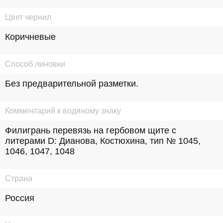
Цвет чернил
Коричневые
Способ линовки
Без предварительной разметки.
Комментарий к водяному знаку
Филигрань перевязь на гербовом щите с 
литерами D: Дианова, Костюхина, тип № 1045, 
1046, 1047, 1048
Страна
Россия