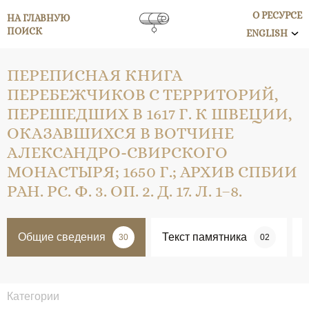
О РЕСУРСЕ
НА ГЛАВНУЮ
ПОИСК
ENGLISH
ПЕРЕПИСНАЯ КНИГА
ПЕРЕБЕЖЧИКОВ С ТЕРРИТОРИЙ,
ПЕРЕШЕДШИХ В 1617 Г. К ШВЕЦИИ,
ОКАЗАВШИХСЯ В ВОТЧИНЕ
АЛЕКСАНДРО-СВИРСКОГО
МОНАСТЫРЯ; 1650 Г.; АРХИВ СПБИИ
РАН. РС. Ф. 3. ОП. 2. Д. 17. Л. 1–8.
Общие сведения
Текст памятника
30
02
Категории