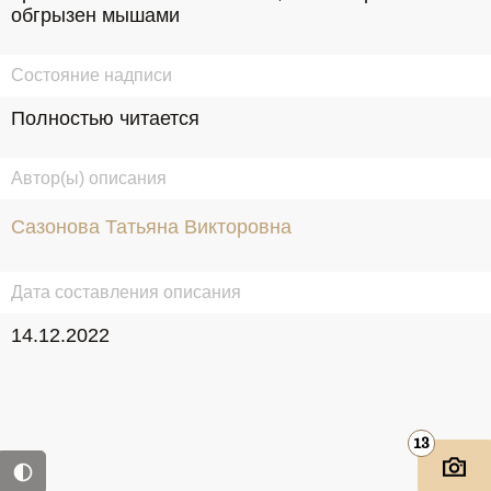
обгрызен мышами
Состояние надписи
Полностью читается
Автор(ы) описания
Сазонова Татьяна Викторовна
Дата составления описания
14.12.2022
13