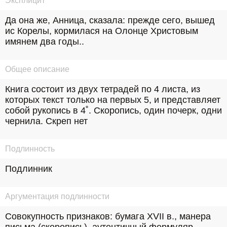
Эксплицит
Да она же, Анница, сказала: прежде сего, вышед 
ис Корелы, кормилася на Олонце Христовым 
имянем два годы..
Общее описание
Книга состоит из двух тетрадей по 4 листа, из 
которых текст только на первых 5, и представляет 
собой рукопись в 4˚. Скоропись, один почерк, одни 
чернила. Скреп нет
Подлинность
Подлинник
Аргументация подлинности
Совокупность признаков: бумага XVII в., манера 