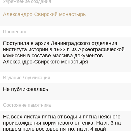
Учреждение создания
Александро-Свирский монастырь
Провенанс
Поступила в архив Ленинградского отделения 
института истории в 1932 г. из Археографической 
комиссии в составе массива документов 
Александро-Свирского монастыря
Издание / публикация
Не публиковалась
Состояние памятника
На всех листах пятна от воды и пятна неясного 
происхождения коричневого оттенка. На л. 3 на 
правом поле восковое пятно, на л. 4 край 