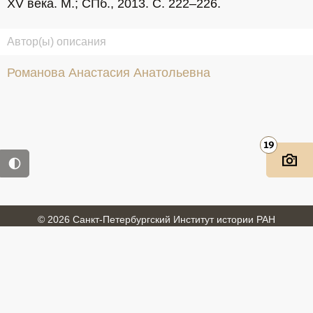
XV века. М.; СПб., 2013. С. 222–226.
Автор(ы) описания
Романова Анастасия Анатольевна
19
© 2026 Санкт-Петербургский Институт истории РАН
Войти
Обратная связь