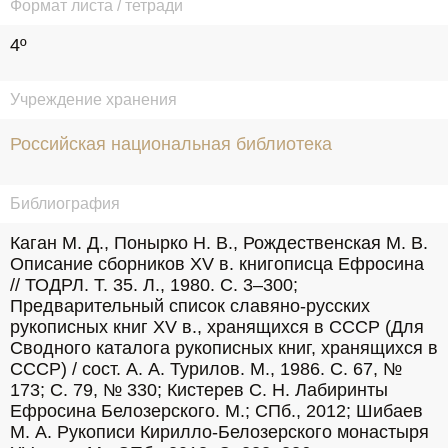
Формат листа / тетради
4º
Учреждение хранения
Российская национальная библиотека
Библиография
Каган М. Д., Понырко Н. В., Рождественская М. В. 
Описание сборников XV в. книгописца Ефросина 
// ТОДРЛ. Т. 35. Л., 1980. С. 3–300; 
Предварительный список славяно-русских 
рукописных книг XV в., хранящихся в СССР (Для 
Сводного каталога рукописных книг, хранящихся в 
СССР) / сост. А. А. Турилов. М., 1986. С. 67, № 
173; С. 79, № 330; Кистерев С. Н. Лабиринты 
Ефросина Белозерского. М.; СПб., 2012; Шибаев 
М. А. Рукописи Кирилло-Белозерского монастыря 