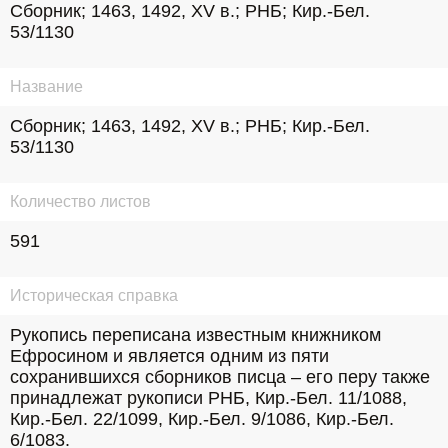
Сборник; 1463, 1492, XV в.; РНБ; Кир.-Бел. 
53/1130
Название
Сборник; 1463, 1492, XV в.; РНБ; Кир.-Бел. 
53/1130
Количество листов
591
Историческая справка
Рукопись переписана известным книжником 
Ефросином и является одним из пяти 
сохранившихся сборников писца – его перу также 
принадлежат рукописи РНБ, Кир.-Бел. 11/1088, 
Кир.-Бел. 22/1099, Кир.-Бел. 9/1086, Кир.-Бел. 
6/1083.