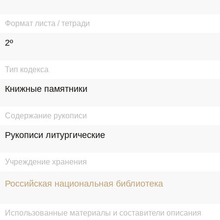
Формат листа / тетради
2º
Тип кодекса
Книжные памятники
Содержание рукописи
Рукописи литургические
Учреждение хранения
Российская национальная библиотека
Использованные материалы и составители описания