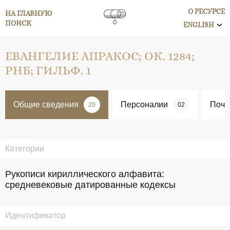
О РЕСУРСЕ
НА ГЛАВНУЮ
ПОИСК
ENGLISH
ЕВАНГЕЛИЕ АПРАКОС; ОК. 1284;
РНБ; ГИЛЬФ. 1
Общие сведения
Персоналии
Поче
20
02
Категории
Рукописи кириллического алфавита:
средневековые датированные кодексы
Идентификатор