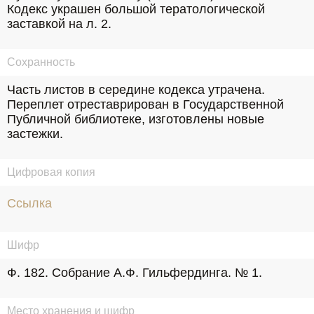
Кодекс украшен большой тератологической 
заставкой на л. 2.
Сохранность
Часть листов в середине кодекса утрачена. 
Переплет отреставрирован в Государственной 
Публичной библиотеке, изготовлены новые 
застежки.
Цифровая копия
Ссылка
Шифр
Ф. 182. Собрание А.Ф. Гильфердинга. № 1.
Место хранения и шифр