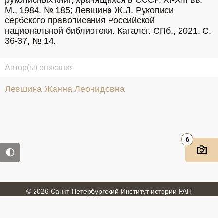
рукописных книг, хранящихся в СССР, XI-XIII вв. 
М., 1984. № 185; Левшина Ж.Л. Рукописи 
сербского правописания Российской 
национальной библиотеки. Каталог. СПб., 2021. С. 
36-37, № 14.
Автор(ы) описания
Левшина Жанна Леонидовна
6
© 2026 Санкт-Петербургский Институт истории РАН
Войти
Обратная связь