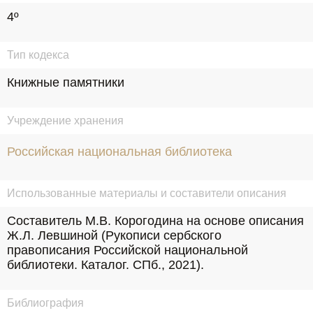
4º
Тип кодекса
Книжные памятники
Учреждение хранения
Российская национальная библиотека
Использованные материалы и составители описания
Составитель М.В. Корогодина на основе описания 
Ж.Л. Левшиной (Рукописи сербского 
правописания Российской национальной 
библиотеки. Каталог. СПб., 2021).
Библиография