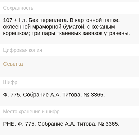
Сохранность
107 + I л. Без переплета. В картонной папке, 
оклеенной мраморной бумагой, с кожаным 
корешком; три пары тканевых завязок утрачены.
Цифровая копия
Ссылка
Шифр
Ф. 775. Собрание А.А. Титова. № 3365.
Место хранения и шифр
РНБ. Ф. 775. Собрание А.А. Титова. № 3365.