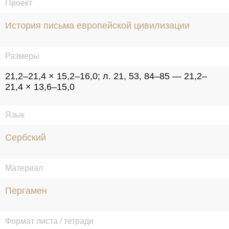
Проект
История письма европейской цивилизации
Размеры
21,2–21,4 × 15,2–16,0; л. 21, 53, 84–85 — 21,2–
21,4 × 13,6–15,0
Язык
Сербский
Материал
Пергамен
Формат листа / тетради