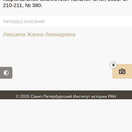
210-211, № 380.
Автор(ы) описания
Левшина Жанна Леонидовна
6
© 2026 Санкт-Петербургский Институт истории РАН
Войти
Обратная связь