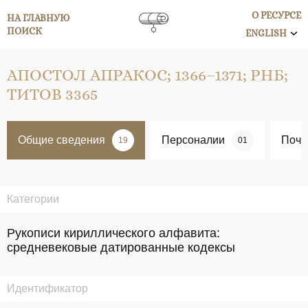
О РЕСУРСЕ
НА ГЛАВНУЮ
ПОИСК
ENGLISH
АПОСТОЛ АПРАКОС; 1366–1371; РНБ;
ТИТОВ 3365
Общие сведения
Персоналии
Поче
19
01
Категории
Рукописи кириллического алфавита:
средневековые датированные кодексы
Идентификатор