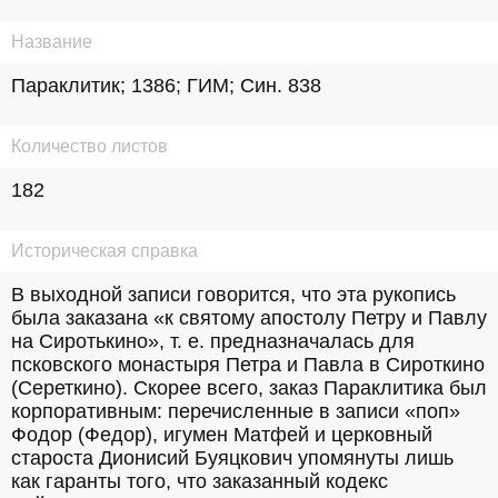
Название
Параклитик; 1386; ГИМ; Син. 838
Количество листов
182
Историческая справка
В выходной записи говорится, что эта рукопись 
была заказана «к святому апостолу Петру и Павлу 
на Сиротькино», т. е. предназначалась для 
псковского монастыря Петра и Павла в Сироткино 
(Сереткино). Скорее всего, заказ Параклитика был 
корпоративным: перечисленные в записи «поп» 
Фодор (Федор), игумен Матфей и церковный 
староста Дионисий Буяцкович упомянуты лишь 
как гаранты того, что заказанный кодекс 