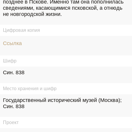
позднее в Пскове. Именно там она пополнилась 
сведениями, касающимися псковской, а отнюдь 
не новгородской жизни.
Цифровая копия
Ссылка
Шифр
Син. 838
Место хранения и шифр
Государственный исторический музей (Москва); 
Син. 838
Проект