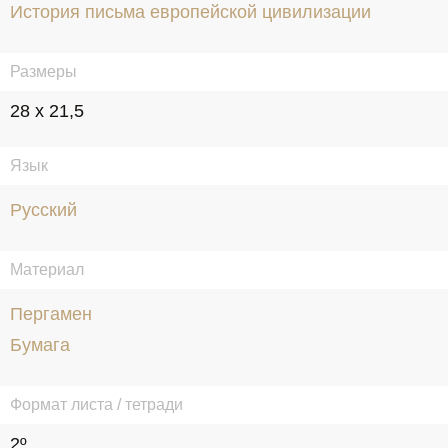
История письма европейской цивилизации
Размеры
28 x 21,5
Язык
Русский
Материал
Пергамен
Бумага
Формат листа / тетради
2º