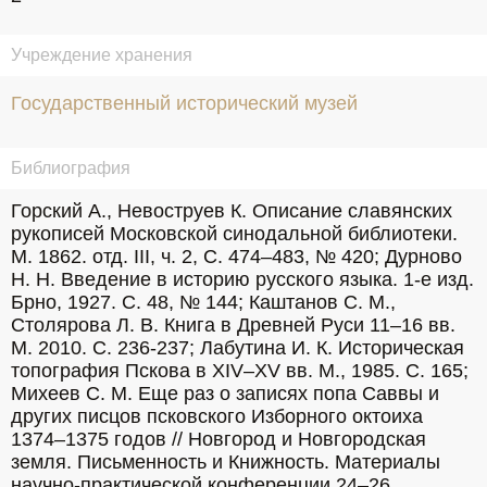
Учреждение хранения
Государственный исторический музей
Библиография
Горский А., Невоструев К. Описание славянских 
рукописей Московской синодальной библиотеки. 
М. 1862. отд. III, ч. 2, С. 474–483, № 420; Дурново 
Н. Н. Введение в историю русского языка. 1-е изд. 
Брно, 1927. С. 48, № 144; Каштанов С. М., 
Столярова Л. В. Книга в Древней Руси 11–16 вв. 
М. 2010. С. 236-237; Лабутина И. К. Историческая 
топография Пскова в XIV–XV вв. М., 1985. С. 165; 
Михеев С. М. Еще раз о записях попа Саввы и 
других писцов псковского Изборного октоиха 
1374–1375 годов // Новгород и Новгородская 
земля. Письменность и Книжность. Материалы 
научно-практической конференции 24–26 