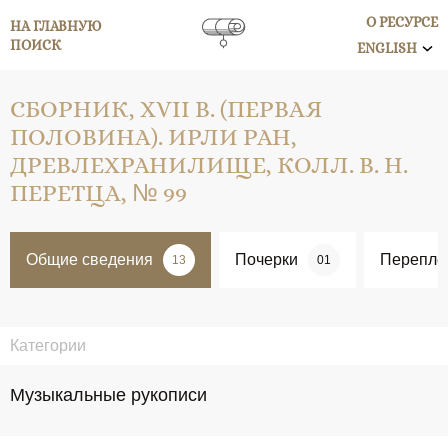
О РЕСУРСЕ
НА ГЛАВНУЮ
ПОИСК
ENGLISH
СБОРНИК, XVII В. (ПЕРВАЯ
ПОЛОВИНА). ИРЛИ РАН,
ДРЕВЛЕХРАНИЛИЩЕ, КОЛЛ. В. Н.
ПЕРЕТЦА, № 99
Общие сведения
Почерки
Перепле
13
01
Категории
Музыкальные рукописи