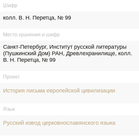
Шифр
колл. В. Н. Перетца, № 99
Место хранения и шифр
Санкт-Петербург, Институт русской литературы 
(Пушкинский Дом) РАН, Древлехранилище, колл. 
В. Н. Перетца, № 99
Проект
История письма европейской цивилизации
Язык
Русский извод церковнославянского языка