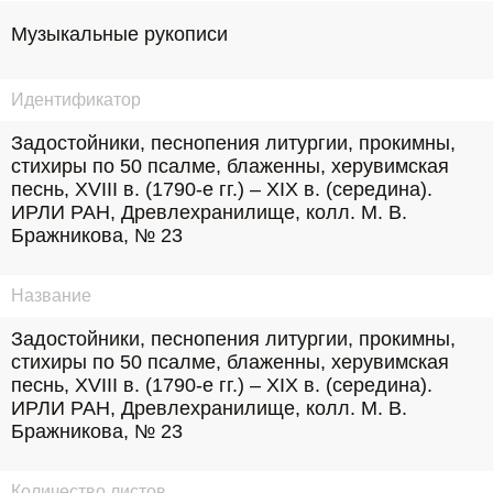
Музыкальные рукописи
Идентификатор
Задостойники, песнопения литургии, прокимны, 
стихиры по 50 псалме, блаженны, херувимская 
песнь, XVIII в. (1790-е гг.) – XIX в. (середина). 
ИРЛИ РАН, Древлехранилище, колл. М. В. 
Бражникова, № 23
Название
Задостойники, песнопения литургии, прокимны, 
стихиры по 50 псалме, блаженны, херувимская 
песнь, XVIII в. (1790-е гг.) – XIX в. (середина). 
ИРЛИ РАН, Древлехранилище, колл. М. В. 
Бражникова, № 23
Количество листов