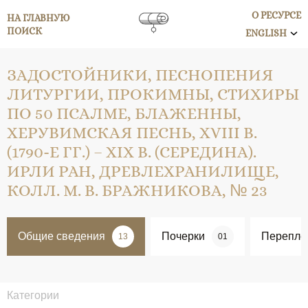
О РЕСУРСЕ
НА ГЛАВНУЮ
ПОИСК
ENGLISH
ЗАДОСТОЙНИКИ, ПЕСНОПЕНИЯ
ЛИТУРГИИ, ПРОКИМНЫ, СТИХИРЫ
ПО 50 ПСАЛМЕ, БЛАЖЕННЫ,
ХЕРУВИМСКАЯ ПЕСНЬ, XVIII В.
(1790-Е ГГ.) – XIX В. (СЕРЕДИНА).
ИРЛИ РАН, ДРЕВЛЕХРАНИЛИЩЕ,
КОЛЛ. М. В. БРАЖНИКОВА, № 23
Общие сведения
Почерки
Перепле
13
01
Категории