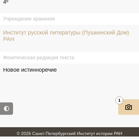
4º
Учреждение хранения
Институт русской литературы (Пушкинский Дом)
РАН
Фонетическая редакция текста
Новое истинноречие
1
© 2026 Санкт-Петербургский Институт истории РАН