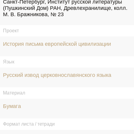
Санкт-Петербург, Институт русской литературы 
(Пушкинский Дом) РАН, Древлехранилище, колл. 
М. В. Бражникова, № 23
Проект
История письма европейской цивилизации
Язык
Русский извод церковнославянского языка
Материал
Бумага
Формат листа / тетради