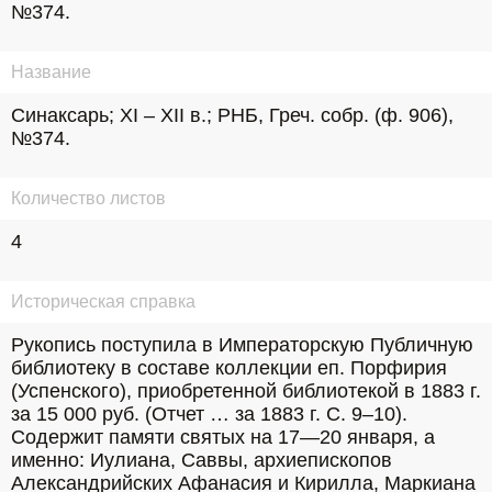
№374.
Название
Синаксарь; XI – XII в.; РНБ, Греч. собр. (ф. 906), 
№374.
Количество листов
4
Историческая справка
Рукопись поступила в Императорскую Публичную 
библиотеку в составе коллекции еп. Порфирия 
(Успенского), приобретенной библиотекой в 1883 г. 
за 15 000 руб. (Отчет … за 1883 г. С. 9–10). 
Содержит памяти святых на 17—20 января, а 
именно: Иулиана, Саввы, архиепископов 
Александрийских Афанасия и Кирилла, Маркиана 