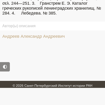
σελ. 244—251. 3.	Гранстрем Е. Э. Каталог 
греческих рукописей ленинградских хранилищ. № 
284. 4.	Лебедева. № 385.
Автор(ы) описания
Андреев Александр Андреевич
© 2026 Санкт-Петербургский Институт истории РАН
Войти
Обратная связь