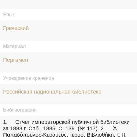
Язык
Греческий
Материал
Пергамен
Учреждение хранения
Российская национальная библиотека
Библиография
1.	Отчет императорской публичной библиотеки 
за 1883 г. Спб., 1885. С. 139. (№ 117). 2.	Ἀ. 
Παπαδόπουλος-Κεραμεὺς. Ἱεροσ. Βιβλιοθήκη, τ. ΙΙ, 