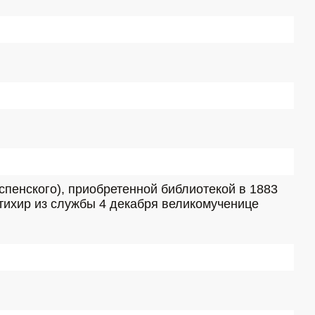
пенского), приобретенной библиотекой в 1883 
 стихир из службы 4 декабря великомученице 