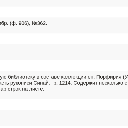
обр. (ф. 906), №362.
ю библиотеку в составе коллекции еп. Порфирия (Ус
. Часть рукописи Синай, гр. 1214. Содержит несколько
ар строк на листе.