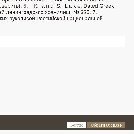
 e. Dated Greek 
Войти
Обратная связь