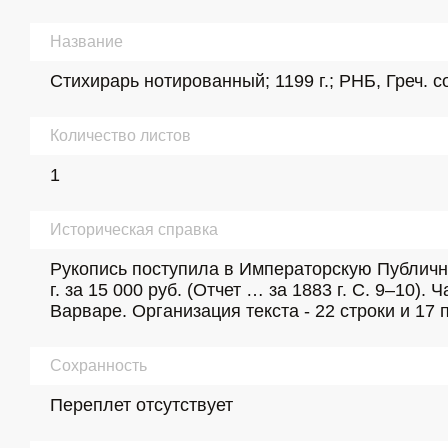
Название
Стихирарь нотированный; 1199 г.; РНБ, Греч. с
Количество листов
1
Историческая справка
Рукопись поступила в Императорскую Публичну
г. за 15 000 руб. (Отчет … за 1883 г. С. 9–10)
Варваре. Организация текста - 22 строки и 17 п
Сохранность
Переплет отсутствует