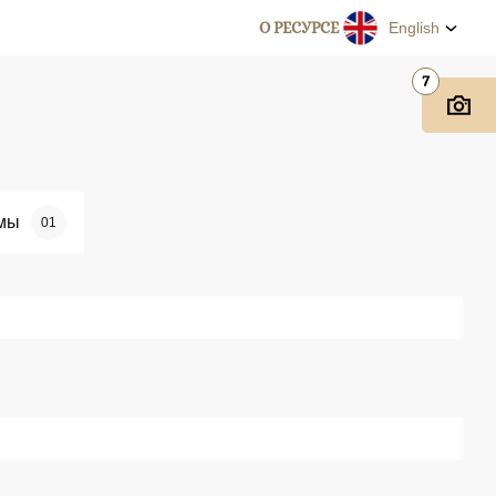
О РЕСУРСЕ
English
7
мы
01