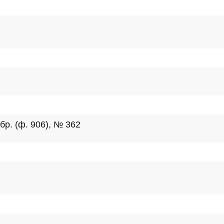
бр. (ф. 906), № 362