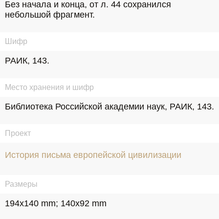
Без начала и конца, от л. 44 сохранился 
небольшой фрагмент.
Шифр
РАИК, 143.
Место хранения и шифр
Библиотека Российской академии наук, РАИК, 143.
Проект
История письма европейской цивилизации
Размеры
194x140 mm; 140x92 mm