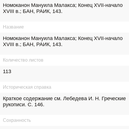
Номоканон Мануила Малакса; Конец XVII-начало 
XVIII в.; БАН, РАИК, 143.
Название
Номоканон Мануила Малакса; Конец XVII-начало 
XVIII в.; БАН, РАИК, 143.
Количество листов
113
Историческая справка
Краткое содержание см. Лебедева И. Н. Греческие 
рукописи. С. 146.
Сохранность