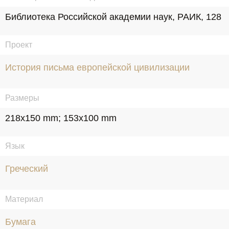
Библиотека Российской академии наук, РАИК, 128
Проект
История письма европейской цивилизации
Размеры
218x150 mm; 153x100 mm
Язык
Греческий
Материал
Бумага