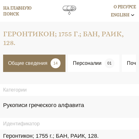
О РЕСУРСЕ
НА ГЛАВНУЮ
ПОИСК
ENGLISH
ГЕРОНТИКОН; 1755 Г.; БАН, РАИК,
128.
Общие сведения
Персоналии
Поче
14
01
Категории
Рукописи греческого алфавита
Идентификатор
Геронтикон; 1755 г.; БАН, РАИК, 128.