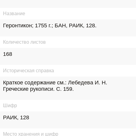
Название
Геронтикон; 1755 г.; БАН, РАИК, 128.
Количество листов
168
Историческая справка
Краткое содержание см.: Лебедева И. Н. 
Греческие рукописи. С. 159.
Шифр
РАИК, 128
Место хранения и шифр