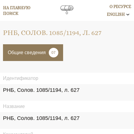
О РЕСУРСЕ
НА ГЛАВНУЮ
ПОИСК
ENGLISH
РНБ, СОЛОВ. 1085/1194, Л. 627
Общие сведения
07
Идентификатор
РНБ, Солов. 1085/1194, л. 627
Название
РНБ, Солов. 1085/1194, л. 627