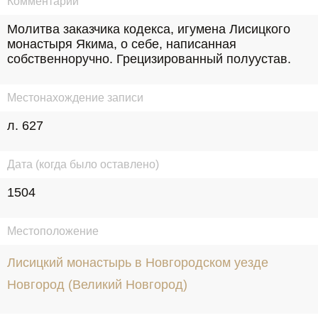
Комментарий
Молитва заказчика кодекса, игумена Лисицкого 
монастыря Якима, о себе, написанная 
собственноручно. Грецизированный полуустав.
Местонахождение записи
л. 627
Дата (когда было оставлено)
1504
Местоположение
Лисицкий монастырь в Новгородском уезде
Новгород (Великий Новгород)