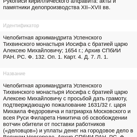
Рукописи кириллического алфавита: акты и
памятники делопроизводства XII–XVII вв.
Идентификатор
Челобитная архимандрита Успенского 
Тихвинского монастыря Иосифа с братией царю 
Алексею Михайловичу; 1654 г.; Архив СПбИИ 
РАН. РС. Ф. 132. Оп. 1. Карт. 4. Д. 7. Л. 1.
Название
Челобитная архимандрита Успенского 
Тихвинского монастыря Иосифа с братией царю 
Алексею Михайловичу с просьбой дать грамоту, 
подтверждающую пожалование 1631/32 г. царя 
Михаила Федоровича и патриарха Московского и 
всея Руси Филарета Никитича об освобождении 
вотчин обители от поставки работников 
(«деловцов») и уплаты денег на городовое дело в 