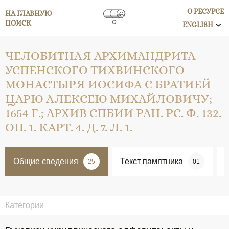
О РЕСУРСЕ
НА ГЛАВНУЮ
ПОИСК
ENGLISH
ЧЕЛОБИТНАЯ АРХИМАНДРИТА
УСПЕНСКОГО ТИХВИНСКОГО
МОНАСТЫРЯ ИОСИФА С БРАТИЕЙ
ЦАРЮ АЛЕКСЕЮ МИХАЙЛОВИЧУ;
1654 Г.; АРХИВ СПБИИ РАН. РС. Ф. 132.
ОП. 1. КАРТ. 4. Д. 7. Л. 1.
Общие сведения
Текст памятника
25
01
Категории