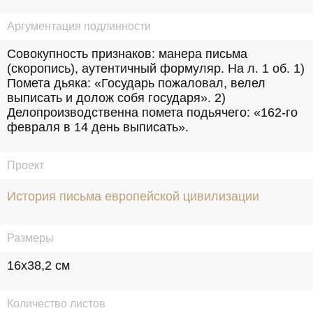
Аргументация подлинности
Совокупность признаков: манера письма 
(скоропись), аутентичный формуляр. На л. 1 об. 1) 
Помета дьяка: «Государь пожаловал, велел 
выписать и долож собя государя». 2) 
Делопроизводственна помета подьячего: «162-го 
февраля в 14 день выписать».
Проект
История письма европейской цивилизации
Размеры
16х38,2 см
Количество листов