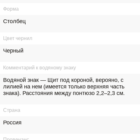
Форма
Столбец
Цвет чернил
Черный
Комментарий к водяному знаку
Водяной знак — Щит под короной, верояно, с 
лилией на нем (имеется только верхняя часть 
знака). Расстояния между понтюзо 2,2–2,3 см.
Страна
Россия
Провенанс