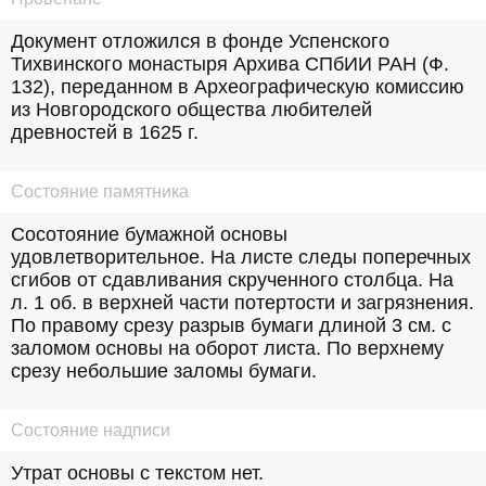
Документ отложился в фонде Успенского 
Тихвинского монастыря Архива СПбИИ РАН (Ф. 
132), переданном в Археографическую комиссию 
из Новгородского общества любителей 
древностей в 1625 г.
Состояние памятника
Сосотояние бумажной основы 
удовлетворительное. На листе следы поперечных 
сгибов от сдавливания скрученного столбца. На 
л. 1 об. в верхней части потертости и загрязнения. 
По правому срезу разрыв бумаги длиной 3 см. с 
заломом основы на оборот листа. По верхнему 
срезу небольшие заломы бумаги.
Состояние надписи
Утрат основы с текстом нет.