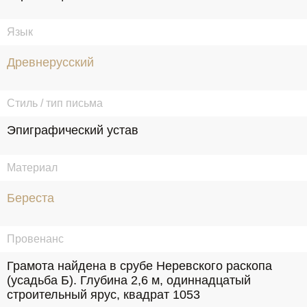
Язык
Древнерусский
Стиль / тип письма
Эпиграфический устав
Материал
Береста
Провенанс
Грамота найдена в срубе Неревского раскопа 
(усадьба Б). Глубина 2,6 м, одиннадцатый 
строительный ярус, квадрат 1053