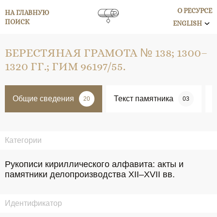
О РЕСУРСЕ
НА ГЛАВНУЮ
ПОИСК
ENGLISH
БЕРЕСТЯНАЯ ГРАМОТА № 138; 1300–
1320 ГГ.; ГИМ 96197/55.
Общие сведения
Текст памятника
20
03
Категории
Рукописи кириллического алфавита: акты и
памятники делопроизводства XII–XVII вв.
Идентификатор