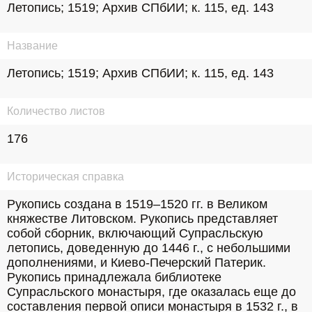
Летопись; 1519; Архив СПбИИ; к. 115, ед. 143
Название
Летопись; 1519; Архив СПбИИ; к. 115, ед. 143
Количество листов
176
Историческая справка
Рукопись создана в 1519–1520 гг. в Великом 
княжестве Литовском. Рукопись представляет 
собой сборник, включающий Супрасльскую 
летопись, доведенную до 1446 г., с небольшими 
дополнениями, и Киево-Печерский Патерик. 
Рукопись принадлежала библиотеке 
Супрасльского монастыря, где оказалась еще до 
составления первой описи монастыря в 1532 г., в 