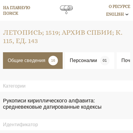
О РЕСУРСЕ
НА ГЛАВНУЮ
ПОИСК
ENGLISH
ЛЕТОПИСЬ; 1519; АРХИВ СПБИИ; К.
115, ЕД. 143
Общие сведения
Персоналии
Поче
16
01
Категории
Рукописи кириллического алфавита:
средневековые датированные кодексы
Идентификатор