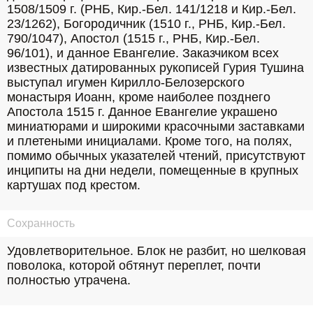
1508/1509 г. (РНБ, Кир.-Бел. 141/1218 и Кир.-Бел. 
23/1262), Богородичник (1510 г., РНБ, Кир.-Бел. 
790/1047), Апостол (1515 г., РНБ, Кир.-Бел. 
96/101), и данное Евангелие. Заказчиком всех 
известных датированных рукописей Гурия Тушина 
выступал игумен Кирилло-Белозерского 
монастыря Иоанн, кроме наиболее позднего 
Апостола 1515 г. Данное Евангелие украшено 
миниатюрами и широкими красочными заставками 
и плетеными инициалами. Кроме того, на полях, 
помимо обычных указателей чтений, присутствуют 
инципиты на дни недели, помещенные в крупных 
картушах под крестом.
Сохранность
Удовлетворительное. Блок не разбит, но шелковая 
поволока, которой обтянут переплет, почти 
полностью утрачена.