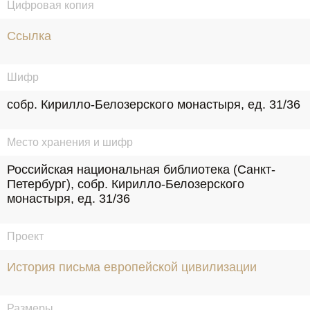
Цифровая копия
Ссылка
Шифр
собр. Кирилло-Белозерского монастыря, ед. 31/36
Место хранения и шифр
Российская национальная библиотека (Санкт-
Петербург), собр. Кирилло-Белозерского 
монастыря, ед. 31/36
Проект
История письма европейской цивилизации
Размеры