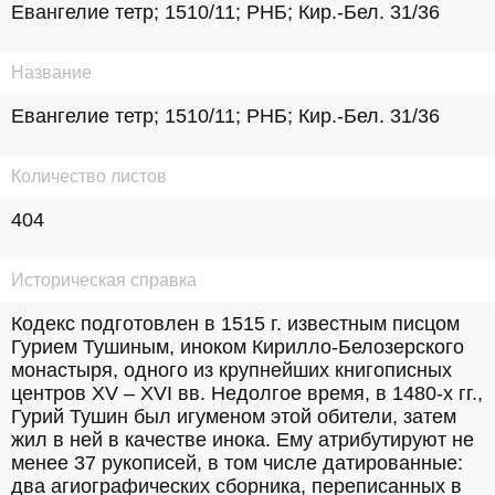
Евангелие тетр; 1510/11; РНБ; Кир.-Бел. 31/36
Название
Евангелие тетр; 1510/11; РНБ; Кир.-Бел. 31/36
Количество листов
404
Историческая справка
Кодекс подготовлен в 1515 г. известным писцом 
Гурием Тушиным, иноком Кирилло-Белозерского 
монастыря, одного из крупнейших книгописных 
центров XV – XVI вв. Недолгое время, в 1480-х гг., 
Гурий Тушин был игуменом этой обители, затем 
жил в ней в качестве инока. Ему атрибутируют не 
менее 37 рукописей, в том числе датированные: 
два агиографических сборника, переписанных в 