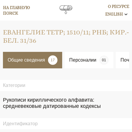
О РЕСУРСЕ
НА ГЛАВНУЮ
ПОИСК
ENGLISH
ЕВАНГЕЛИЕ ТЕТР; 1510/11; РНБ; КИР.-
БЕЛ. 31/36
Общие сведения
Персоналии
Поче
17
01
Категории
Рукописи кириллического алфавита:
средневековые датированные кодексы
Идентификатор