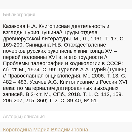
Библиография
Казакова Н.А. Книгописная деятельность и 
взгляды Гурия Тушина// Труды отдела 
древнерусской литературы. М., Л., 1961. Т. 17. С. 
169-200; Синицына Н.В. Отождествление 
почерков русских рукописных книг конца XV – 
первой половины XVI в. и его трудности // 
Проблемы палеографии и кодикологии в СССР: 
сб. ст. М., 1974. С. 99; Турилов А.А. Гурий (Тушин) 
// Православная энциклопедия. М., 2006. Т. 13. С. 
482 – 483; Усачев А.С. Книгописание в России XVI 
века: по материалам датированных выходных 
записей. В 2-х т. М., СПб., 2018. Т. 1. С. 112, 159, 
206-207, 215, 360; Т. 2. С. 39-40, № 51.
Автор(ы) описания
Корогодина Мария Владимировна