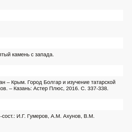
тый камень с запада.
 – Крым. Город Болгар и изучение татарской 
ков. – Казань: Астер Плюс, 2016. С. 337-338.
ост.: И.Г. Гумеров, А.М. Ахунов, В.М. 