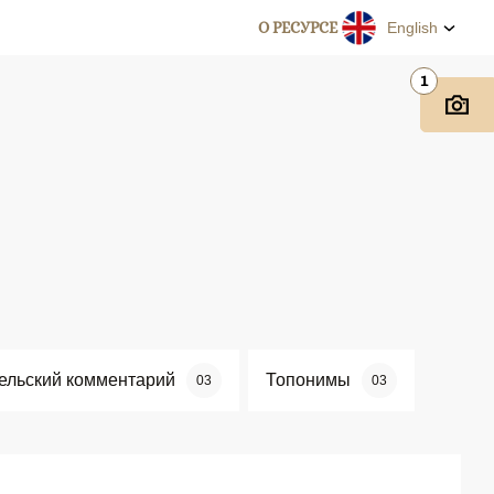
О РЕСУРСЕ
English
1
ельский комментарий
Топонимы
03
03