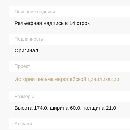
Описание надписи
Рельефная надпись в 14 строк
Подлинность
Оригинал
Проект
История письма европейской цивилизации
Размеры
Высота 174,0; ширина 60,0; толщина 21,0
Алфавит