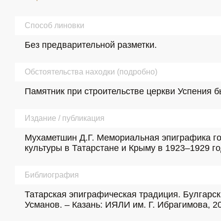
Способ линовки
Без предварительной разметки.
Обстоятельства находки (подробно)
Памятник при строительстве церкви Успения б
Издание / публикация
Мухаметшин Д.Г. Мемориальная эпиграфика гор
культуры в Татарстане и Крыму в 1923–1929 годах
Библиография
Татарская эпиграфическая традиция. Булгарские 
Усманов. – Казань: ИЯЛИ им. Г. Ибрагимова, 20