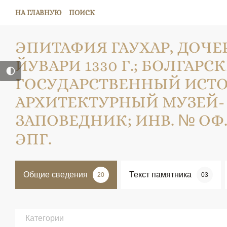
НА ГЛАВНУЮ
ПОИСК
ЭПИТАФИЯ ГАУХАР, ДОЧЕ
ЙУВАРИ 1330 Г.; БОЛГАРС
ГОСУДАРСТВЕННЫЙ ИСТ
АРХИТЕКТУРНЫЙ МУЗЕЙ-
ЗАПОВЕДНИК; ИНВ. № ОФ. 7
ЭПГ.
Общие сведения
Текст памятника
20
03
Категории