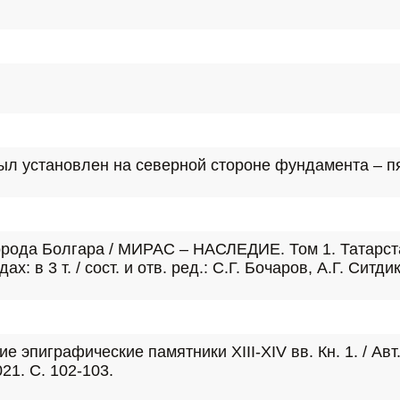
ыл установлен на северной стороне фундамента – пя
ода Болгара / МИРАС – НАСЛЕДИЕ. Том 1. Татарстан
: в 3 т. / сост. и отв. ред.: С.Г. Бочаров, А.Г. Ситди
эпиграфические памятники XIII-XIV вв. Кн. 1. / Авт.-с
21. С. 102-103.