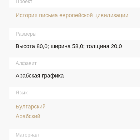
Проект
История письма европейской цивилизации
Размеры
Высота 80,0; ширина 58,0; толщина 20,0
Алфавит
Арабская графика
Язык
Булгарский
Арабский
Материал