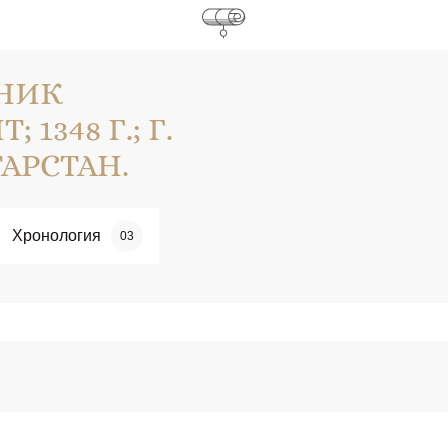
НИК
1348 Г.; Г.
АРСТАН.
Хронология
03