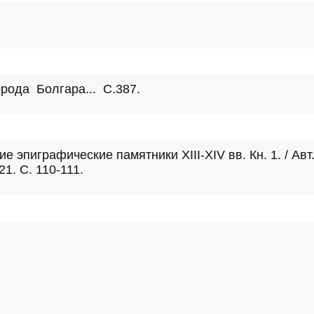
ода  Болгара...  С.387.
эпиграфические памятники XIII-XIV вв. Кн. 1. / Авт.-с
1. С. 110-111.