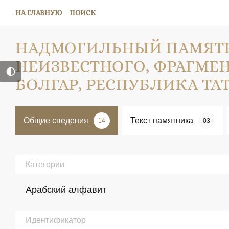
НА ГЛАВНУЮ
ПОИСК
НАДМОГИЛЬНЫЙ ПАМЯТ
НЕИЗВЕСТНОГО, ФРАГМЕНТ; 
БОЛГАР, РЕСПУБЛИКА ТАТ
Общие сведения
Текст памятника
14
03
Категории
Арабский алфавит
Идентификатор