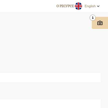
О РЕСУРСЕ
English
1