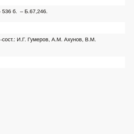
36 б.  – Б.67,246.
ост.: И.Г. Гумеров, А.М. Ахунов, В.М. 