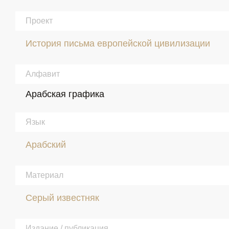
Проект
История письма европейской цивилизации
Алфавит
Арабская графика
Язык
Арабский
Материал
Серый известняк
Издание / публикация