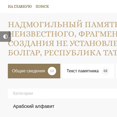
НА ГЛАВНУЮ
ПОИСК
НАДМОГИЛЬНЫЙ ПАМЯТ
НЕИЗВЕСТНОГО, ФРАГМЕН
СОЗДАНИЯ НЕ УСТАНОВЛЕН
БОЛГАР, РЕСПУБЛИКА ТАТ
Общие сведения
Текст памятника
13
03
Категории
Арабский алфавит