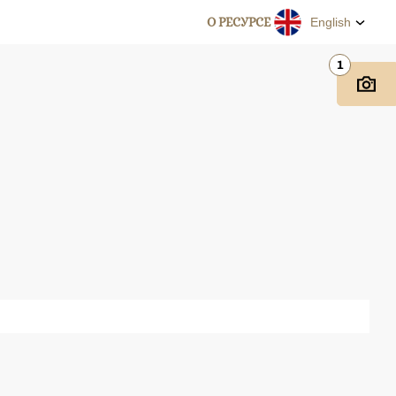
О РЕСУРСЕ
English
1